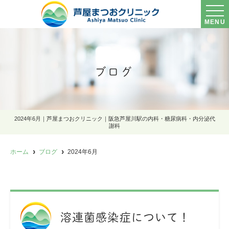
MENU
ブログ
2024年6月｜芦屋まつおクリニック｜阪急芦屋川駅の内科・糖尿病科・内分泌代
謝科
ホーム
ブログ
2024年6月
溶連菌感染症について！