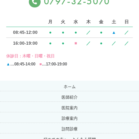
0797-32-5070
月
火
水
木
金
土
日
08:45-12:00
●
●
●
／
●
▲
／
16:00-19:00
●
●
■
／
●
／
／
休診日：
木曜・日曜・祝日
▲
…08:45-14:00
■
…17:00-19:00
ホーム
医師紹介
医院案内
診療案内
訪問診療