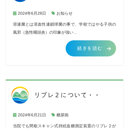
2024年6月28日
お知らせ
溶連菌とは溶血性連鎖球菌の事で、学校ではやる子供の
風邪（急性咽頭炎）の印象が強い…
続きを読む
リブレ２について・・
2024年6月21日
糖尿病
当院でも間歇スキャン式持続血糖測定装置のリブレ２が