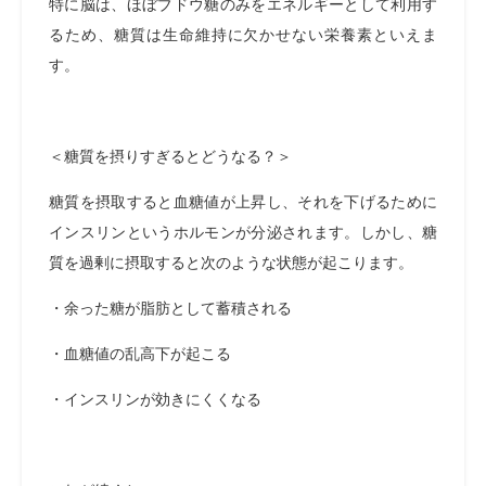
特に脳は、ほぼブドウ糖のみをエネルギーとして利用す
るため、糖質は生命維持に欠かせない栄養素といえま
す。
＜糖質を摂りすぎるとどうなる？＞
糖質を摂取すると血糖値が上昇し、それを下げるために
インスリンというホルモンが分泌されます。しかし、糖
質を過剰に摂取すると次のような状態が起こります。
・余った糖が脂肪として蓄積される
・血糖値の乱高下が起こる
・インスリンが効きにくくなる