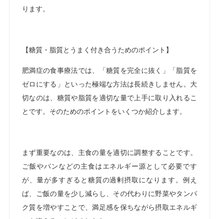
ります。
【糖質・脂質とうまく付き合うためのポイント】
肥満症の食事療法では、「糖質を完全に抜く」「脂質を
ゼロにする」といった極端な方法は長続きしません。大
切なのは、糖質や脂質を適切な量で上手に取り入れるこ
とです。そのためのポイントをいくつか紹介します。
まず重要なのは、主食の量を適切に調整することです。
ご飯やパンなどの主食はエネルギー源として必要です
が、量が多すぎると糖質の過剰摂取になります。例え
ば、ご飯の量を少し減らし、その代わりに野菜やタンパ
ク質を増やすことで、満足感を保ちながら摂取エネルギ