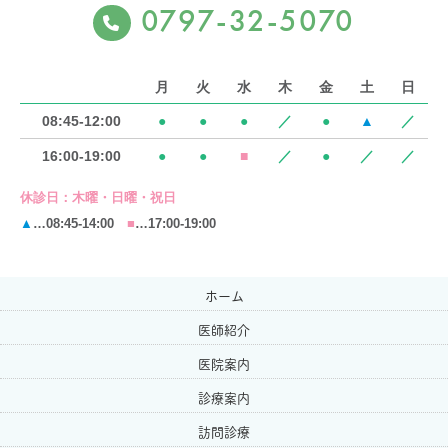
0797-32-5070
月
火
水
木
金
土
日
08:45-12:00
●
●
●
／
●
▲
／
16:00-19:00
●
●
■
／
●
／
／
休診日：
木曜・日曜・祝日
▲
…08:45-14:00
■
…17:00-19:00
ホーム
医師紹介
医院案内
診療案内
訪問診療