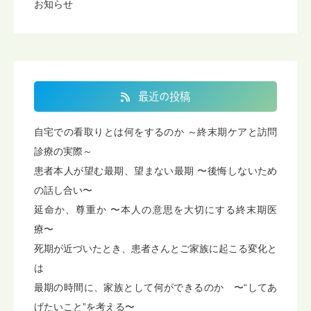
お知らせ
最近の投稿
自宅での看取りとは何をするのか ～終末期ケアと訪問
診療の実際～
患者本人が望む最期、望まない最期 〜後悔しないため
の話し合い〜
延命か、尊重か 〜本人の意思を大切にする終末期医
療〜
死期が近づいたとき、患者さんとご家族に起こる変化と
は
最期の時間に、家族として何ができるのか 〜“してあ
げたいこと”を考える〜