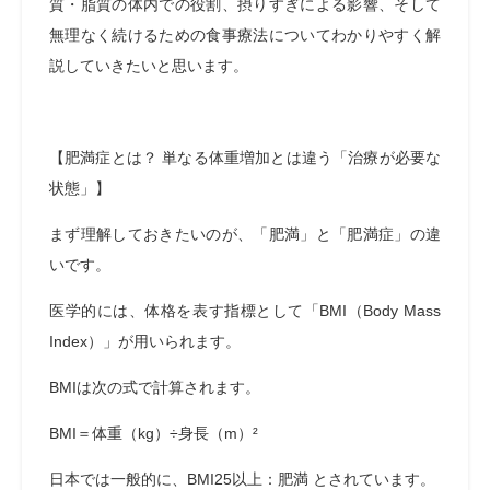
質・脂質の体内での役割、摂りすぎによる影響、そして
無理なく続けるための食事療法についてわかりやすく解
説していきたいと思います。
【肥満症とは？ 単なる体重増加とは違う「治療が必要な
状態」】
まず理解しておきたいのが、「肥満」と「肥満症」の違
いです。
医学的には、体格を表す指標として「BMI（Body Mass
Index）」が用いられます。
BMIは次の式で計算されます。
BMI＝体重（kg）÷身長（m）²
日本では一般的に、BMI25以上：肥満 とされています。