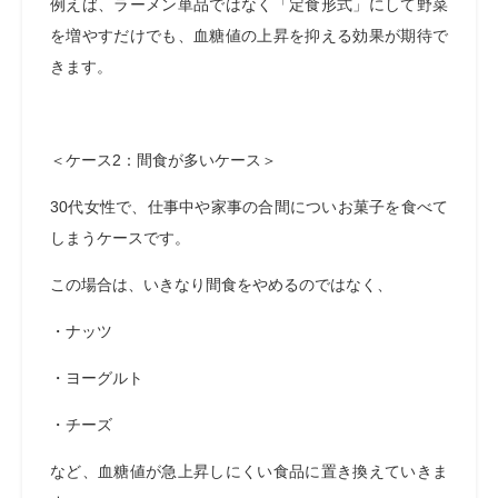
例えば、ラーメン単品ではなく「定食形式」にして野菜
を増やすだけでも、血糖値の上昇を抑える効果が期待で
きます。
＜ケース2：間食が多いケース＞
30代女性で、仕事中や家事の合間についお菓子を食べて
しまうケースです。
この場合は、いきなり間食をやめるのではなく、
・ナッツ
・ヨーグルト
・チーズ
など、血糖値が急上昇しにくい食品に置き換えていきま