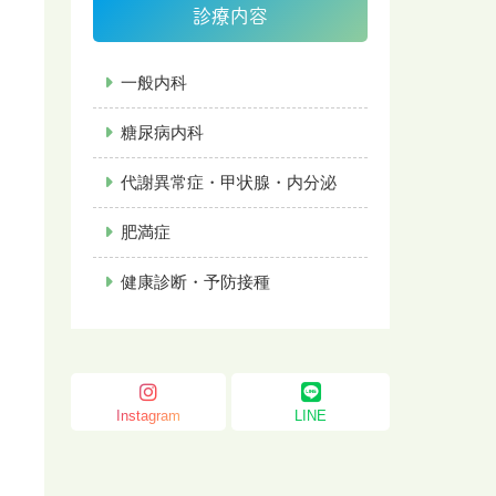
診療内容
一般内科
糖尿病内科
代謝異常症・甲状腺・内分泌
肥満症
健康診断・予防接種
Instagram
LINE