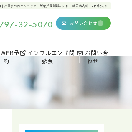
内｜芦屋まつおクリニック｜阪急芦屋川駅の内科・糖尿病内科・内分泌内科
797-32-5070
お問い合わせ
WEB予
インフルエンザ問
お問い合
約
診票
わせ