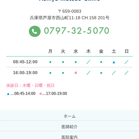
〒659-0083
兵庫県芦屋市西山町11-18 CH.158 201号
0797-32-5070
月
火
水
木
金
土
日
08:45-12:00
●
●
●
／
●
▲
／
16:00-19:00
●
●
■
／
●
／
／
休診日：
木曜・日曜・祝日
▲
…08:45-14:00
■
…17:00-19:00
ホーム
医師紹介
医院案内