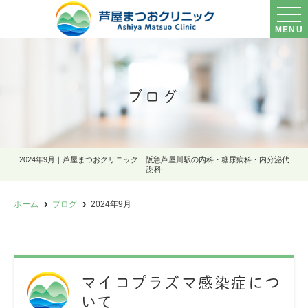
MENU
ブログ
2024年9月｜芦屋まつおクリニック｜阪急芦屋川駅の内科・糖尿病科・内分泌代
謝科
ホーム
ブログ
2024年9月
マイコプラズマ感染症につ
いて