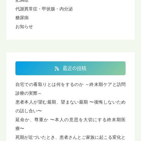
代謝異常症・甲状腺・内分泌
糖尿病
お知らせ
最近の投稿
自宅での看取りとは何をするのか ～終末期ケアと訪問
診療の実際～
患者本人が望む最期、望まない最期 〜後悔しないため
の話し合い〜
延命か、尊重か 〜本人の意思を大切にする終末期医
療〜
死期が近づいたとき、患者さんとご家族に起こる変化と